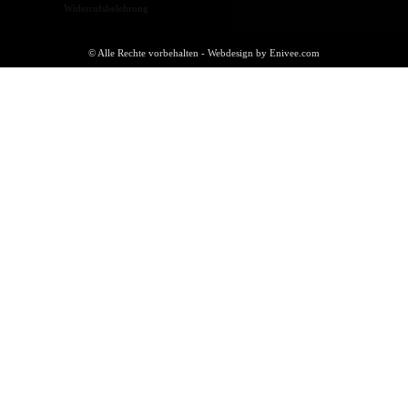
Widerrufsbelehrung
© Alle Rechte vorbehalten - Webdesign by Enivee.com