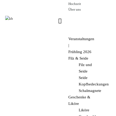
Hochzeit
Über uns
€
0.
Veranstaltungen
|
Frühling 2026
Filz & Seide
Filz und
Seide
Seide
Kopfbedeckungen
Schalmagnete
Geschenke &
Liköre
Liköre