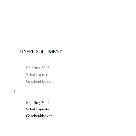
In den Warenkorb
Zur Wunschliste
Zur Wunschliste
UNSER SORTIMENT
Frühling 2026
Schalmagnete
Geschenkboxen
Frühling 2026
Schalmagnete
Geschenkboxen