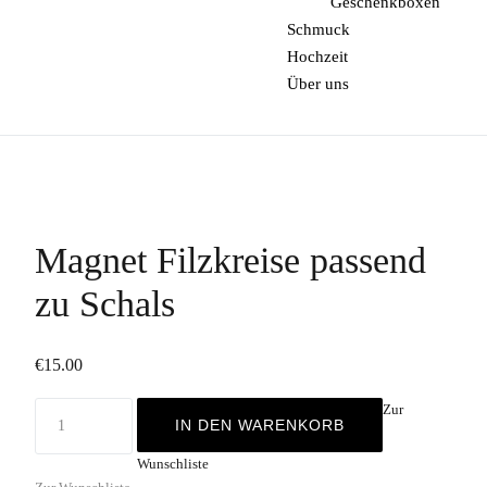
Geschenkboxen
Schmuck
Hochzeit
Über uns
Magnet Filzkreise passend
zu Schals
€
15.00
Zur
IN DEN WARENKORB
Wunschliste