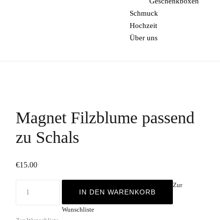
Geschenkboxen
Schmuck
Hochzeit
Über uns
Magnet Filzblume passend
zu Schals
€
15.00
Zur
IN DEN WARENKORB
Wunschliste