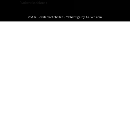
Widerrufsbelehrung
© Alle Rechte vorbehalten - Webdesign by Enivee.com