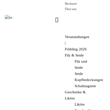
Hochzeit
Über uns
€
0.
Veranstaltungen
|
Frühling 2026
Filz & Seide
Filz und
Seide
Seide
Kopfbedeckungen
Schalmagnete
Geschenke &
Liköre
Liköre