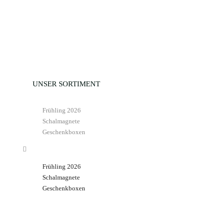
In den Warenkorb
Zur Wunschliste
Zur Wunschliste
UNSER SORTIMENT
Frühling 2026
Schalmagnete
Geschenkboxen
Frühling 2026
Schalmagnete
Geschenkboxen